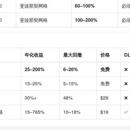
0
斐波那契网格
60–100%
必
0
斐波那契网格
100–200%
必
年化收益
最大回撤
价格
D
25–200%
6–26%
免费
❌
格
15–25%
5–15%
免费
❌
30%+
48%
$29
❌
格
15–765%
10–18%
$19
✅