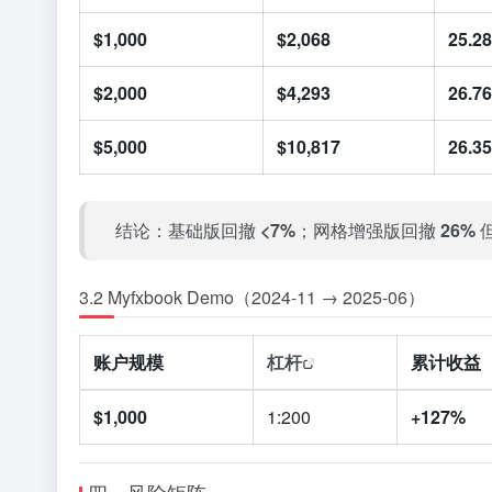
$1,000
$2,068
25.2
$2,000
$4,293
26.7
$5,000
$10,817
26.3
结论：基础版回撤
<7%
；网格增强版回撤
26%
3.2 Myfxbook Demo（2024-11 → 2025-06）
账户规模
杠杆
累计收益
$1,000
1:200
+127%