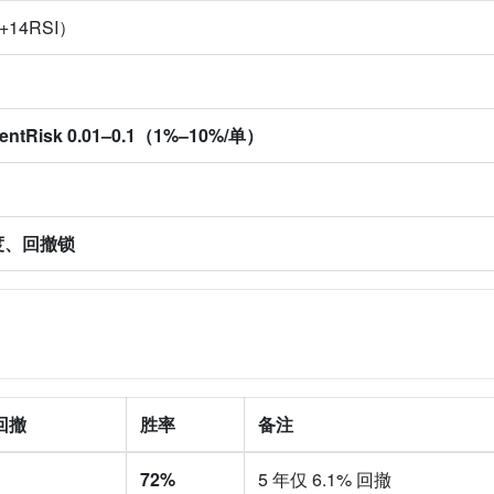
+14RSI）
ntRisk 0.01–0.1（1%–10%/单）
度、回撤锁
回撤
胜率
备注
72%
5 年仅 6.1% 回撤