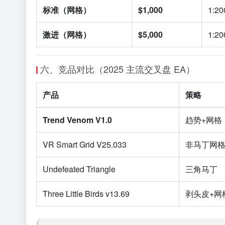
标准（网格）
$1,000
1:20
激进（网格）
$5,000
1:20
六、竞品对比（2025 主流交叉盘 EA）
产品
策略
Trend Venom V1.0
趋势+网格
VR Smart Grid V25.033
非马丁网
Undefeated Triangle
三角马丁
Three Little Birds v13.69
剥头皮+网