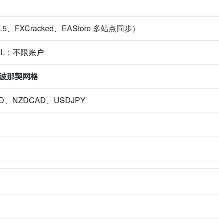
QL5、FXCracked、EAStore 多站点同步）
 DLL；不限账户
斐波那契网格
D、NZDCAD、USDJPY