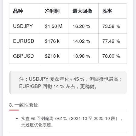
品种
净利润
最大回撤
胜率
USDJPY
$1.50 M
16.20 %
73.58 %
EURUSD
$176 k
14.02 %
77.42 %
GBPUSD
$213 k
13.98 %
78.00 %
注：USDJPY 复盘年化≈ 45 %，但回撤也最高；
EUR/GBP 回撤 14 % 左右，更稳健。
3. 一致性验证
实盘 vs 回测偏离 <±2 %（2024-10 至 2025-10 段），
无过度优化痕迹。