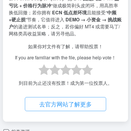
亏比 + 价格行为脉冲
”做成极简剥头皮闭环，用高胜率
换低回撤；若你拥有
ECN 低点差环境
且能接受“
中频
+硬止损
”节奏，它值得进入
DEMO → 小资金 → 挑战账
户
的递进测试名单；反之，若你偏好 MT4 或需要马丁/
网格类高收益策略，请另寻他品。
如果你对文件有了解，请帮助投票！
If you are familiar with the file, please help vote！
到目前为止还没有投票！成为第一位投票人。
去官方网站了解更多