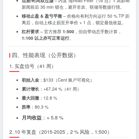
点差/时间双过滤
– 内置 Spread Filter（≤6 点）+ 高影响
新闻前后 30 min 锁仓，避开非农、联储等数据行情。
移动止盈 & 盈亏平衡
– 价格向有利方向运行 50 % TP 距
离后，自动上移止损至开单价 + 1 点，锁定最低收益。
杠杆要求
– 官方推荐
1:500
，但自带动态手数计算，
1:100 以上亦可正常运行
。
四、性能表现（公开数据）
1. 实盘信号（41 周）
初始入金
：$133（Cent 账户可视化）
累计增长
：+67.24 %（41 周）
最大回撤
：12.8 %
胜率
：80.3 %
月均收益
：≈ 5.8 %
2. 10 年复盘（2015-2025，2 % 风险，1:500）