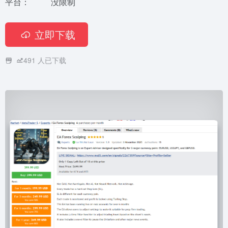
平台：
没限制
立即下载
491
人已下载