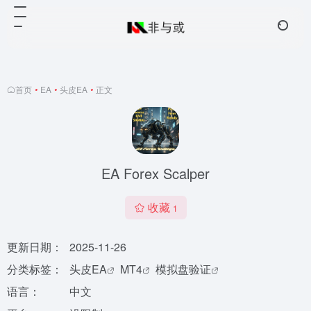
首页
•
EA
•
头皮EA
•
正文
EA Forex Scalper
收藏
1
更新日期：
2025-11-26
分类标签：
头皮EA
MT4
模拟盘验证
语言：
中文