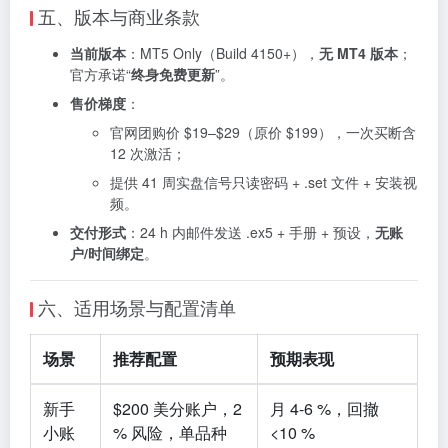
五、版本与商业条款
当前版本
：MT5 Only（Build 4150+），
无 MT4 版本
；
官方承诺“
终身免费更新
”。
售价梯度
：
官网团购价 $19–$29（原价 $199），一次买断含
12 次激活；
提供 41 周实盘信号只读密码 + .set 文件 + 安装视
频。
交付形式
：24 h 内邮件发送 .ex5 + 手册 + 预设，
无账
户/时间绑定
。
六、适用场景与配置清单
场景
推荐配置
预期表现
新手
$200 美分账户，2
月 4-6 %，回撤
小账
% 风险，单品种
<10 %