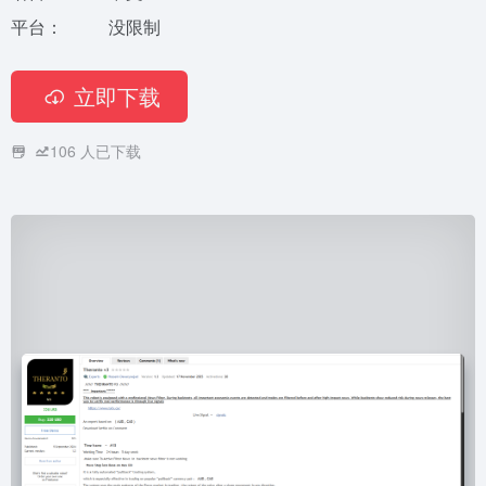
平台：
没限制
立即下载
106
人已下载