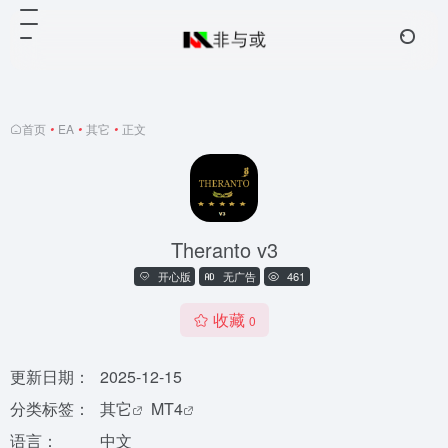
首页
•
EA
•
其它
•
正文
Theranto v3
开心版
无广告
461
收藏
0
更新日期：
2025-12-15
分类标签：
其它
MT4
语言：
中文