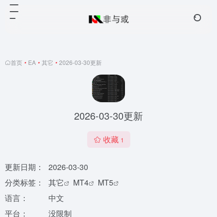
首页
•
EA
•
其它
•
2026-03-30更新
2026-03-30更新
收藏
1
更新日期：
2026-03-30
分类标签：
其它
MT4
MT5
语言：
中文
平台：
没限制