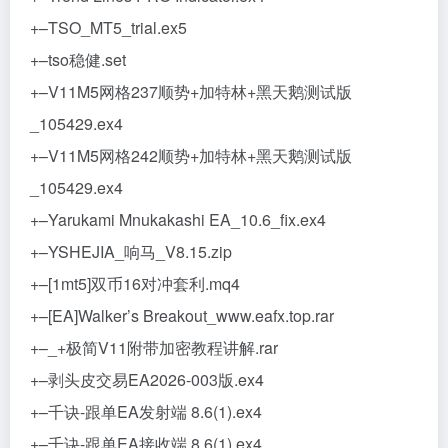
+–TSO_MT5_trial.ex5
+–tso稳健.set
+–V11M5网格237顺势+加特林+黑天鹅测试版
_105429.ex4
+–V11M5网格242顺势+加特林+黑天鹅测试版
_105429.ex4
+–Yarukami Mnukakashi EA_10.6_fix.ex4
+–YSHEJIA_响马_V8.15.zip
+–[1mt5]双币16对冲套利.mq4
+–[EA]Walker’s Breakout_www.eafx.top.rar
+–_+极简V11附带加密教程讲解.rar
+–剥头皮交易EA2026-003版.ex4
+–千诀-跟单EA发射端 8.6(1).ex4
+–千诀-跟单EA接收端 8.6(1).ex4