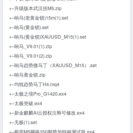
+–升级版本武汉挂M5.zip
+–响马(老黄金锁)15m(1).set
+–响马(黄金锁).set
+–响马(黄金锁)XAUUSD_M15(1).set
+–响马_V9.01(1).zip
+–响马_V9.01(2).zip
+–响马趋势微马丁（XAUUSD_M15）.set
+–响马黄金锁.zip
+–均线趋势马丁H4.mq4
+–太极之境Pro_G1420.ex4
+–太极突破.ex4
+–新金麒麟AI云授权注释可修改.ex4
+–无极(1).set
+–极简M5网格350顺势加特林测试版.ex4