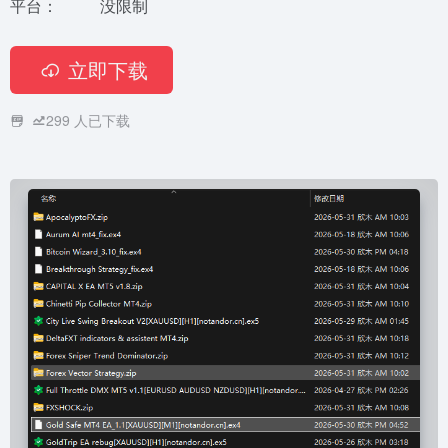
平台：
没限制
立即下载
299
人已下载