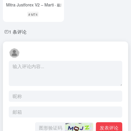
EA Mitra Justforex V2 – Marti
- 最新版
# MT4
1 条评论
发表评论