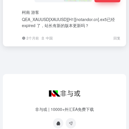
柯南
游客
QEA_XAUUSD[XAUUSD][H1][notandor.cn].ex5已经
expired 了，站长有新的版本更新吗？
2个月前
中国
回复
非与或 | 10000+外汇EA免费下载