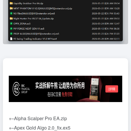
+–Alpha Scalper Pro EA.zip
+–Apex Gold Algo 2.0_fix.ex5