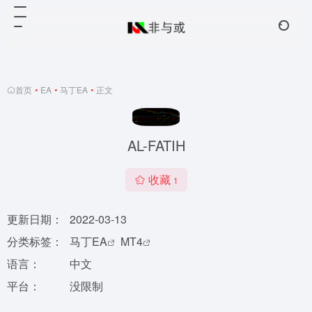
首页
•
EA
•
马丁EA
•
正文
AL-FATIH
收藏
1
更新日期：
2022-03-13
分类标签：
马丁EA
MT4
语言：
中文
平台：
没限制