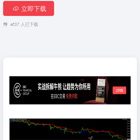
立即下载
37
人已下载