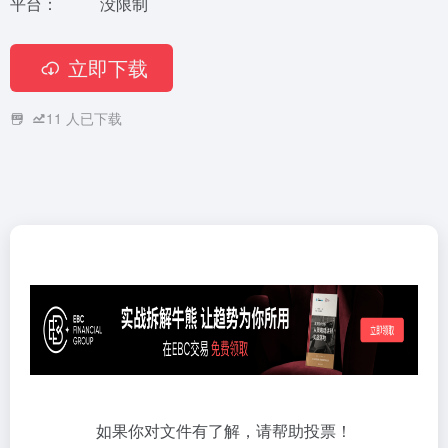
平台：
没限制
立即下载
11
人已下载
如果你对文件有了解，请帮助投票！