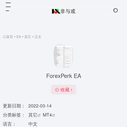
首页
•
EA
•
其它
•
正文
ForexPerk EA
收藏
1
更新日期：
2022-03-14
分类标签：
其它
MT4
语言：
中文