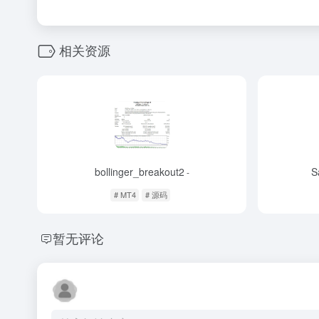
相关资源
bollinger_breakout2
S
-
# MT4
# 源码
暂无评论