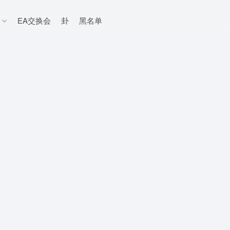
EA交换会
卦
黑名单