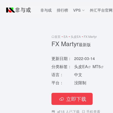
非与或
排行榜
VPS
外汇平台官网
首页
•
EA
•
头皮EA
•
FX Martyr
FX Martyr
最新版
更新日期：
2022-03-14
分类标签：
头皮EA
MT5
语言：
中文
平台：
没限制
立即下载
18
人已下载
手机查看