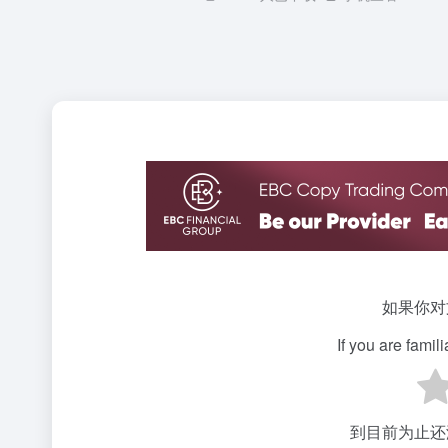
如果你对
If you are famil
到目前为止还