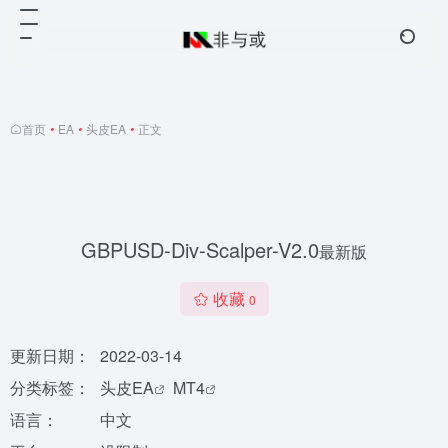
首页
•
EA
•
头皮EA
•
正文
GBPUSD-Div-Scalper-V2.0
最新版
收藏
0
更新日期：
2022-03-14
分类标签：
头皮EA
MT4
语言：
中文