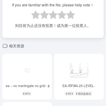
If you are familiar with the file, please help vote！
到目前为止还没有投票！成为第一位投票人。
相关资源
afe ea – no martingale no grid
EA-IRFAN-25-LEVEL
- 最新版
-
# MT4
# MT4
# 模拟盘验证