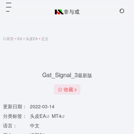
首页
•
EA
•
头皮EA
•
正文
Gst_Signal_3
最新版
收藏
0
更新日期：
2022-03-14
分类标签：
头皮EA
MT4
语言：
中文