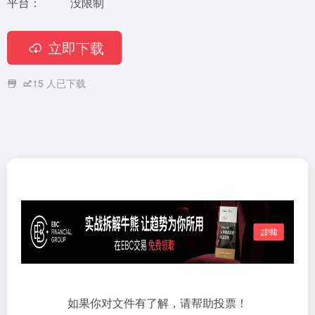
平台：
没限制
立即下载
15
人已下载
如果你对文件有了解，请帮助投票！