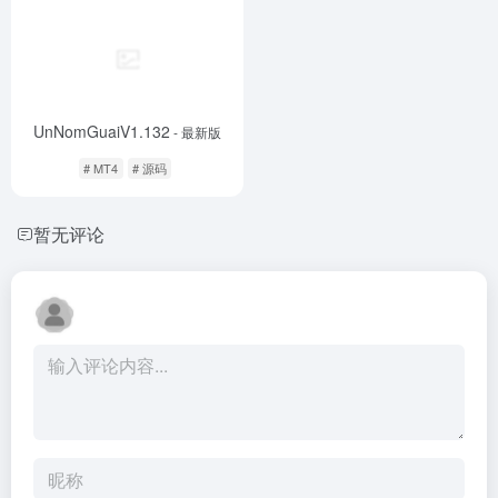
UnNomGuaiV1.132
- 最新版
# MT4
# 源码
暂无评论