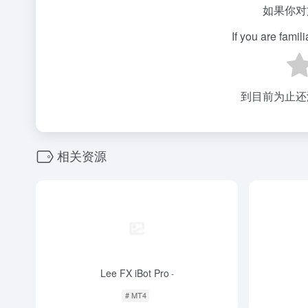
如果你对
If you are famil
到目前为止还
相关资源
Lee FX iBot Pro
-
# MT4