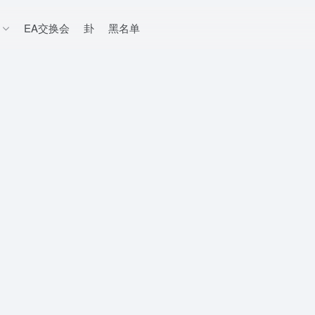
EA交换会
卦
黑名单