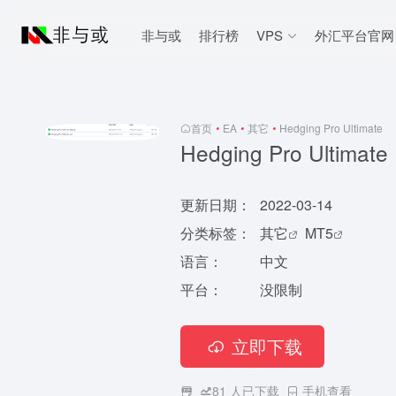
非与或
排行榜
VPS
外汇平台官网
首页
•
EA
•
其它
•
Hedging Pro Ultimate
Hedging Pro Ultimate
更新日期：
2022-03-14
分类标签：
其它
MT5
语言：
中文
平台：
没限制
立即下载
81
人已下载
手机查看