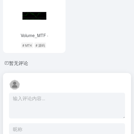
Volume_MTF
-
# MT4
# 源码
暂无评论