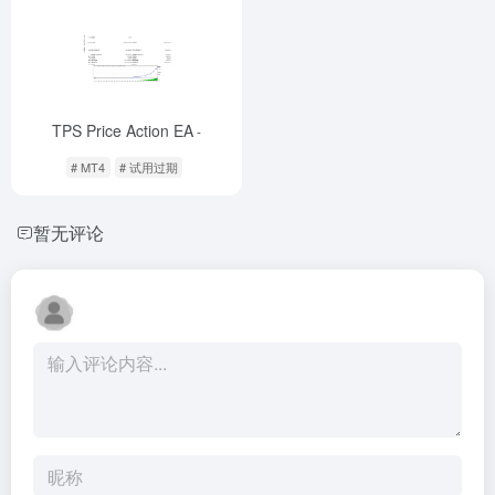
TPS Price Action EA
-
# MT4
# 试用过期
暂无评论