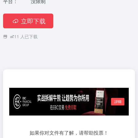
平台：
没限制
立即下载
11
人已下载
如果你对文件有了解，请帮助投票！