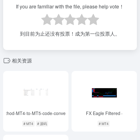
If you are familiar with the file, please help vote！
到目前为止还没有投票！成为第一位投票人。
相关资源
Method-MT4-to-MT5-code-converter-Forex
FX Eagle Filtered
-
-
# MT4
# 源码
# MT4