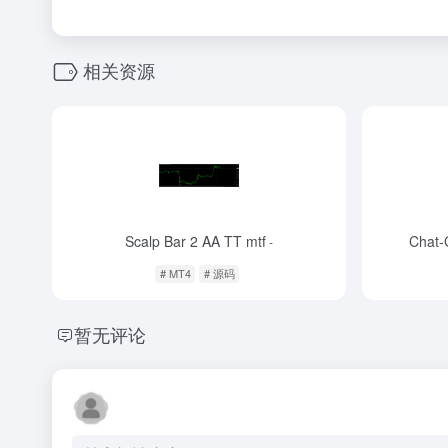
相关资源
Scalp Bar 2 AA TT mtf
Chat-
-
# MT4
# 源码
暂无评论