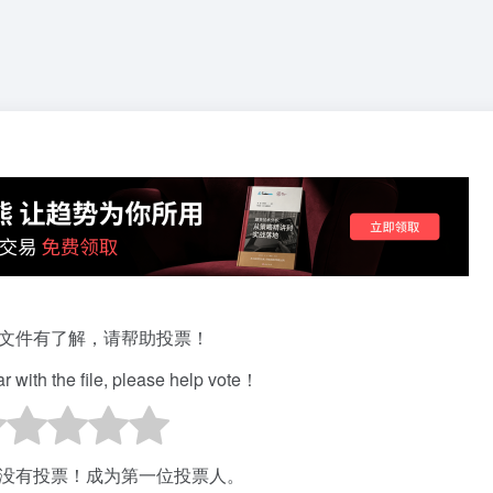
文件有了解，请帮助投票！
iar with the file, please help vote！
没有投票！成为第一位投票人。