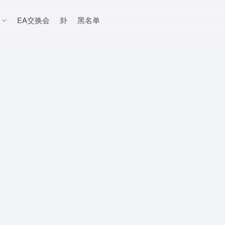
EA交换会
卦
黑名单