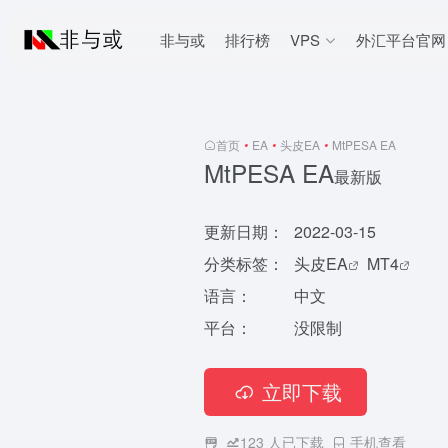
非与或
排行榜
VPS
外汇平台官网
首页
•
EA
•
头皮EA
•
MtPESA EA
MtPESA EA
最新版
更新日期：
2022-03-15
分类标签：
头皮EA
MT4
语言：
中文
平台：
没限制
立即下载
123
人已下载
手机查看