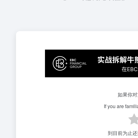
如果你对
If you are famil
到目前为止还