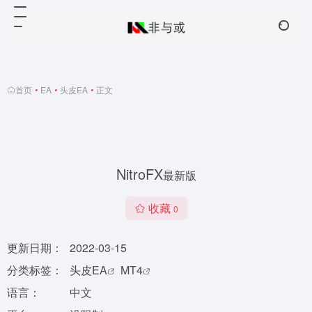
首页
•
EA
•
头皮EA
•
正文
NitroFX
最新版
收藏
0
更新日期：
2022-03-15
分类标签：
头皮EA
MT4
语言：
中文