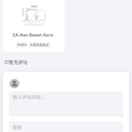
EA-Atas-Bawah-Kena
-
# MT4
# 模拟盘验证
暂无评论