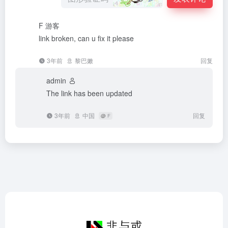
F
游客
link broken, can u fix it please
3年前
黎巴嫩
回复
admin
The link has been updated
3年前
中国
回复
@
F