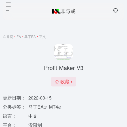
首页
•
EA
•
马丁EA
•
正文
Profit Maker V3
收藏
1
更新日期：
2022-03-15
分类标签：
马丁EA
MT4
语言：
中文
平台：
没限制