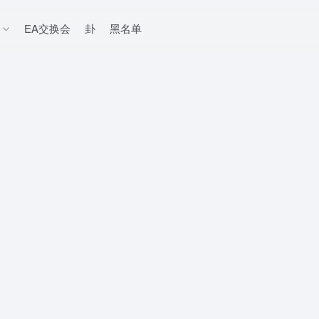
EA交换会
卦
黑名单