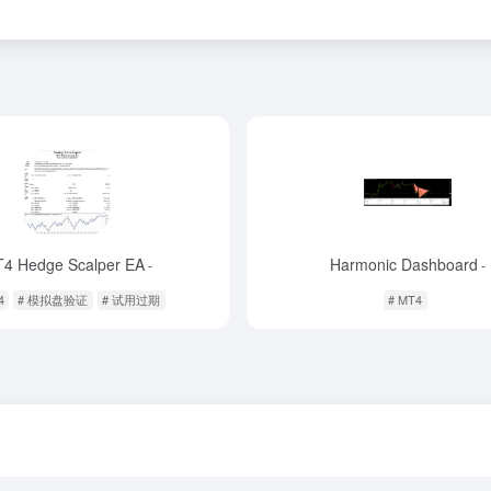
4 Hedge Scalper EA
Harmonic Dashboard
-
-
4
# 模拟盘验证
# 试用过期
# MT4