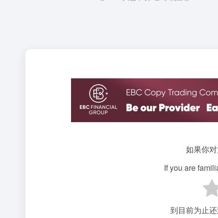
如果你对
If you are famil
到目前为止还