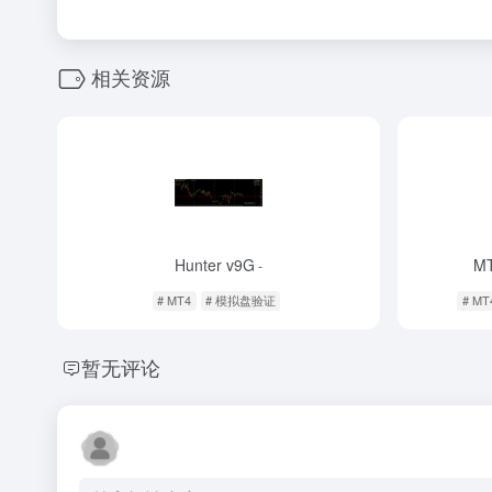
相关资源
Hunter v9G
MT
-
# MT4
# 模拟盘验证
# MT
暂无评论