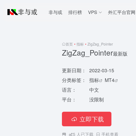
非与或
排行榜
VPS
外汇平台官网
首页
•
指标
•
ZigZag_Pointer
ZigZag_Pointer
最新版
更新日期：
2022-03-15
分类标签：
指标
MT4
语言：
中文
平台：
没限制
立即下载
5
人已下载
手机查看