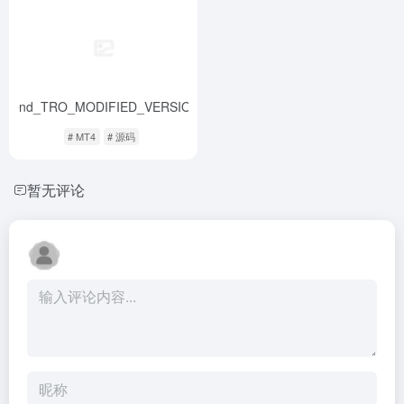
rTrend_TRO_MODIFIED_VERSION
- 最新版
# MT4
# 源码
暂无评论