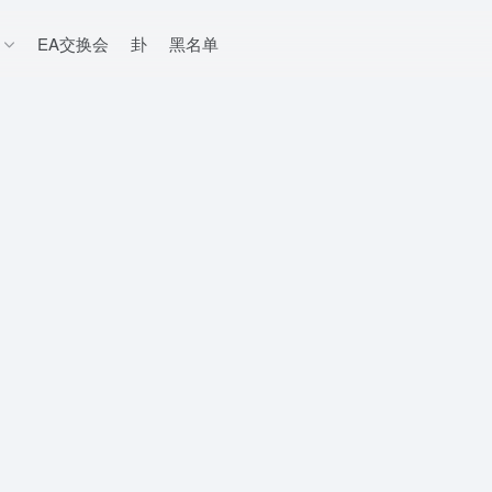
EA交换会
卦
黑名单