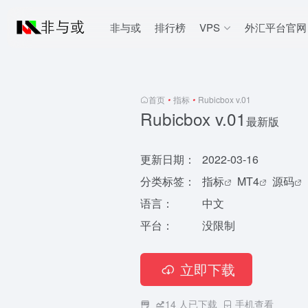
非与或
排行榜
VPS
外汇平台官网
首页
•
指标
•
Rubicbox v.01
Rubicbox v.01
最新版
更新日期：
2022-03-16
分类标签：
指标
MT4
源码
语言：
中文
平台：
没限制
立即下载
14
人已下载
手机查看