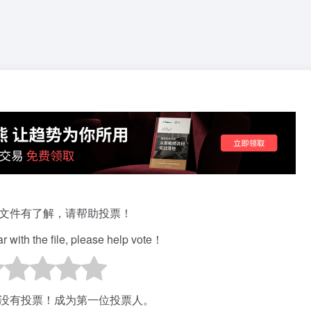
文件有了解，请帮助投票！
iar with the file, please help vote！
没有投票！成为第一位投票人。