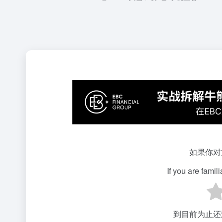
如果你对
If you are famil
到目前为止还