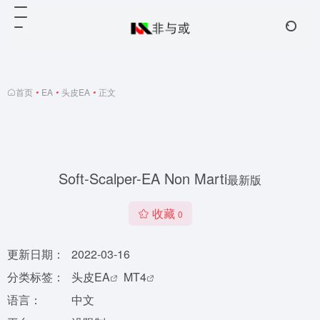
首页
•
EA
•
头皮EA
•
正文
Soft-Scalper-EA Non Marti
最新版
收藏
0
更新日期：
2022-03-16
分类标签：
头皮EA
MT4
语言：
中文