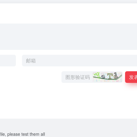
发
ile, please test them all