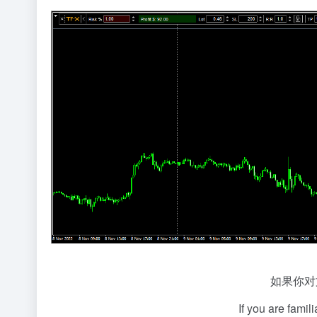
如果你对
If you are famil