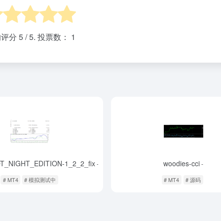
均评分
5
/ 5. 投票数：
1
_NIGHT_EDITION-1_2_2_fix
woodies-cci
-
-
# MT4
# 模拟测试中
# MT4
# 源码