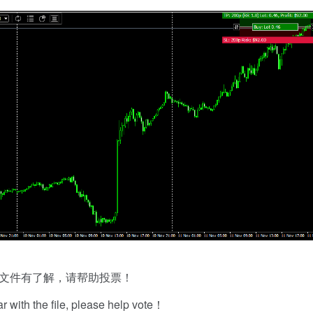
文件有了解，请帮助投票！
iar with the file, please help vote！