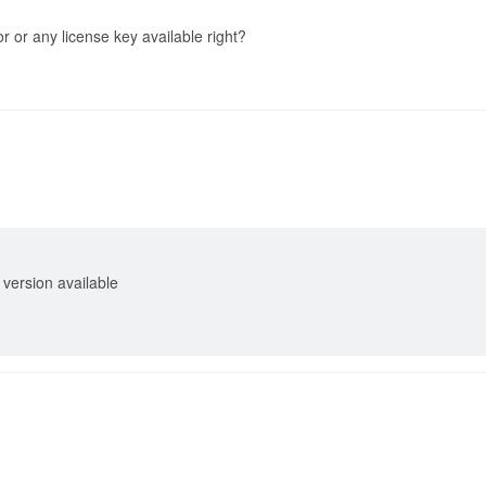
r or any license key available right?
 version available