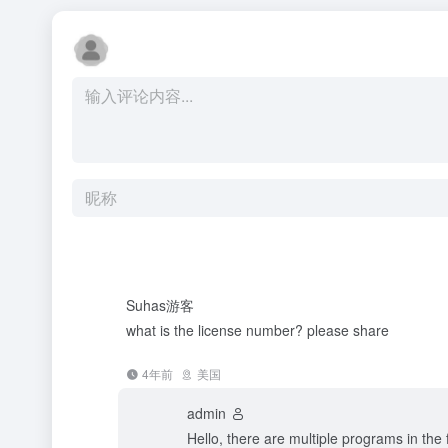
Suhas
游客
what is the license number? please share
4年前
美国
admin
Hello, there are multiple programs in the f