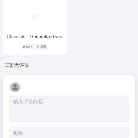
an Channels – Generalized version
- 最新版
# MT4
# 源码
暂无评论