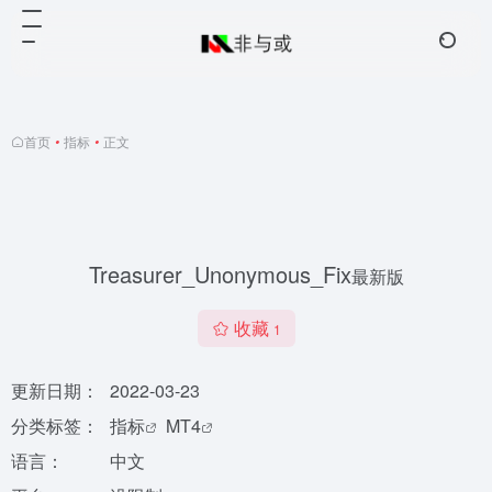
首页
•
指标
•
正文
Treasurer_Unonymous_Fix
最新版
收藏
1
更新日期：
2022-03-23
分类标签：
指标
MT4
语言：
中文