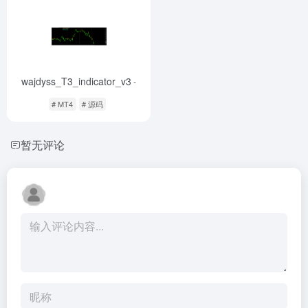
wajdyss_T3_indicator_v3
-
# MT4
# 源码
暂无评论