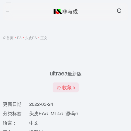
首页
•
EA
•
头皮EA
•
正文
ultraea
最新版
收藏
0
更新日期：
2022-03-24
分类标签：
头皮EA
MT4
源码
语言：
中文