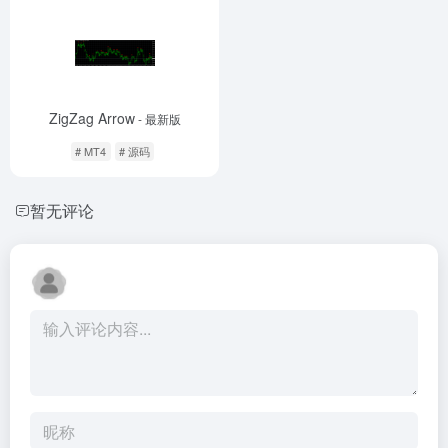
ZigZag Arrow
- 最新版
# MT4
# 源码
暂无评论