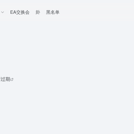
EA交换会
卦
黑名单
用过期