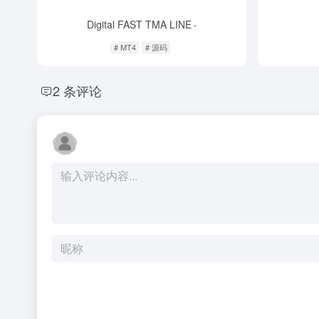
Digital FAST TMA LINE
-
# MT4
# 源码
2 条评论