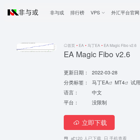
非与或
排行榜
VPS
外汇平台官网
首页
•
EA
•
马丁EA
•
EA Magic Fibo v2.6
EA Magic Fibo v2.6
更新日期：
2022-03-28
分类标签：
马丁EA
MT4
试
语言：
中文
平台：
没限制
立即下载
120
人已下载
手机查看