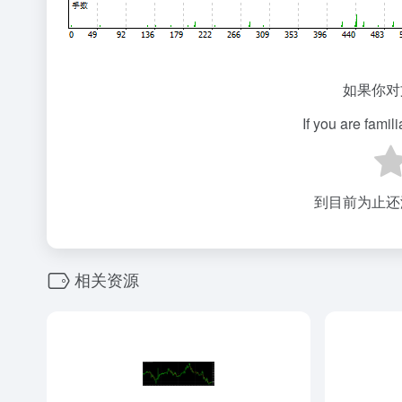
如果你对
If you are famil
到目前为止还
相关资源