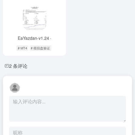
EaYazdan-v1.24
-
# MT4
# 模拟盘验证
2 条评论