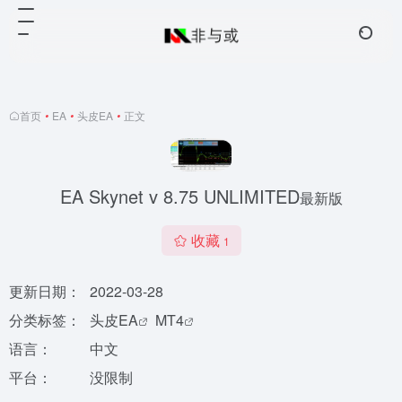
首页
•
EA
•
头皮EA
•
正文
EA Skynet v 8.75 UNLIMITED
最新版
收藏
1
更新日期：
2022-03-28
分类标签：
头皮EA
MT4
语言：
中文
平台：
没限制