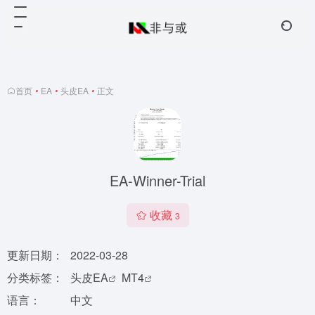
首页
•
EA
•
头皮EA
•
正文
EA-Winner-Trial
收藏
3
更新日期：
2022-03-28
分类标签：
头皮EA
MT4
语言：
中文