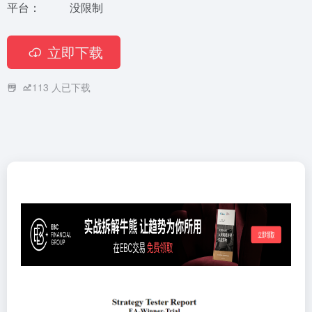
平台：
没限制
立即下载
113
人已下载