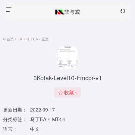
首页
•
EA
•
马丁EA
•
正文
3Kotak-Level10-Fmcbr-v1
收藏
1
更新日期：
2022-09-17
分类标签：
马丁EA
MT4
语言：
中文