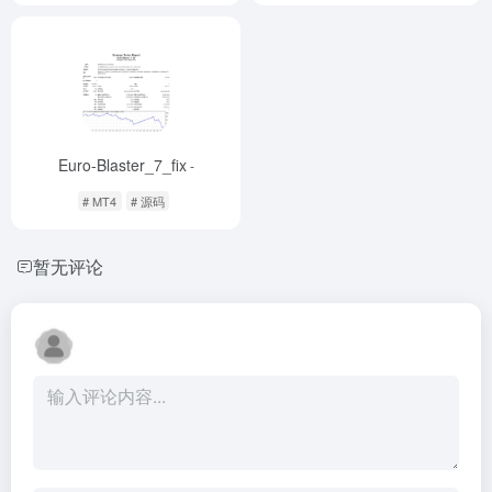
Euro-Blaster_7_fix
-
# MT4
# 源码
暂无评论