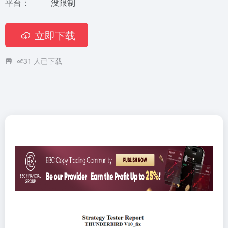
平台：
没限制
立即下载
31
人已下载