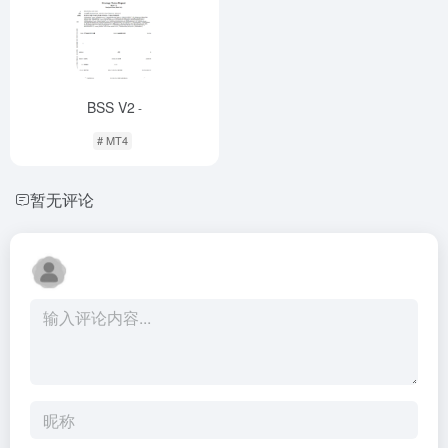
BSS V2
-
# MT4
暂无评论