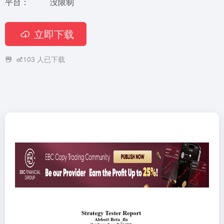
平台：
没限制
立即下载
103
人已下载