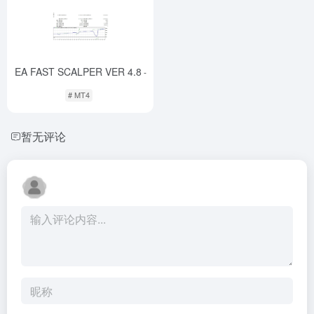
EA FAST SCALPER VER 4.8
-
# MT4
暂无评论