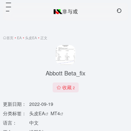
首页
•
EA
•
头皮EA
•
正文
Abbott Beta_fix
收藏
2
更新日期：
2022-09-19
分类标签：
头皮EA
MT4
语言：
中文