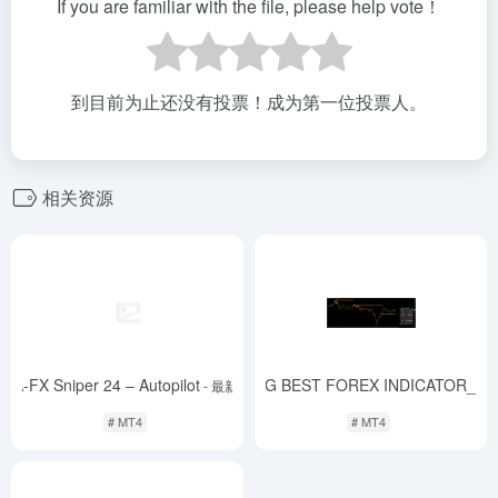
If you are familiar with the file, please help vote！
到目前为止还没有投票！成为第一位投票人。
相关资源
EA-FX Sniper 24 – Autopilot
FHG BEST FOREX INDICATOR_fix
- 最新版
# MT4
# MT4