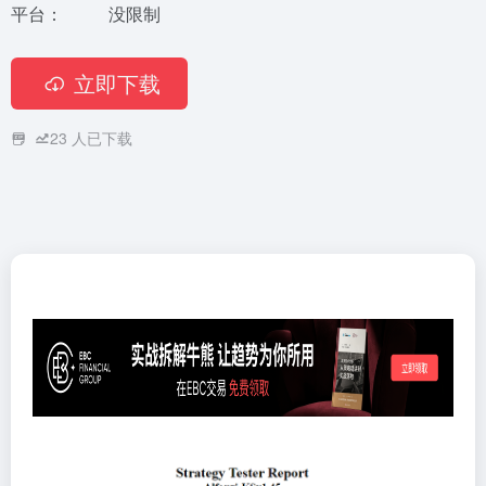
平台：
没限制
立即下载
23
人已下载