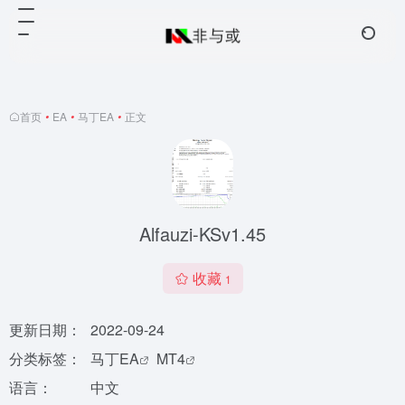
首页
•
EA
•
马丁EA
•
正文
Alfauzi-KSv1.45
收藏
1
更新日期：
2022-09-24
分类标签：
马丁EA
MT4
语言：
中文