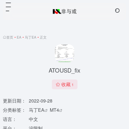
首页
•
EA
•
马丁EA
•
正文
ATOUSD_fix
收藏
1
更新日期：
2022-09-28
分类标签：
马丁EA
MT4
语言：
中文
平台：
没限制