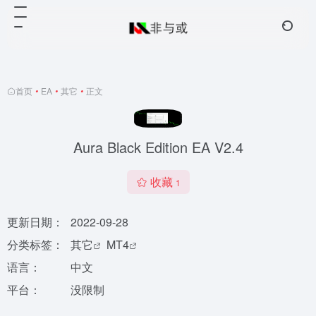
首页
•
EA
•
其它
•
正文
Aura Black Edition EA V2.4
收藏
1
更新日期：
2022-09-28
分类标签：
其它
MT4
语言：
中文
平台：
没限制