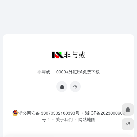
非与或 | 10000+外汇EA免费下载
浙公网安备 33070302100393号
浙ICP备2023000602
号-1
关于我们
网站地图