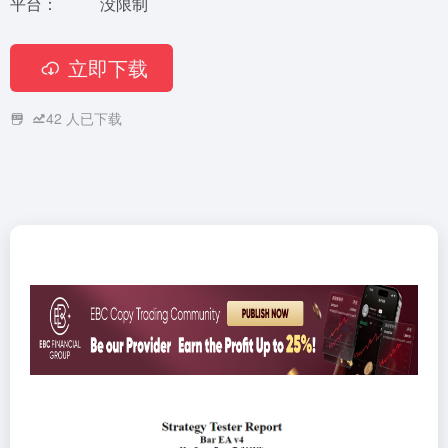
平台：
没限制
立即下载
42
人已下载