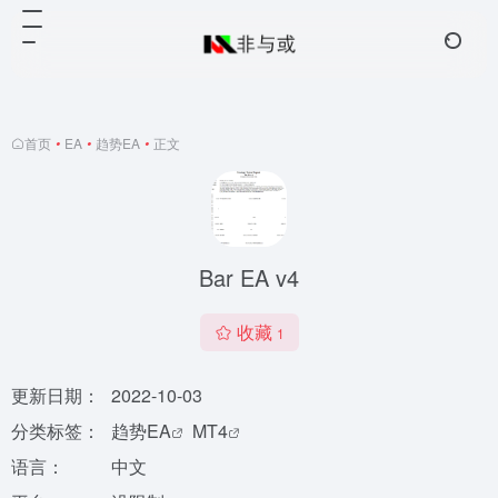
首页
•
EA
•
趋势EA
•
正文
Bar EA v4
收藏
1
更新日期：
2022-10-03
分类标签：
趋势EA
MT4
语言：
中文