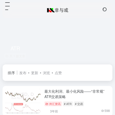
ATR
共 1 篇文章
排序
发布
更新
浏览
点赞
最大化利润、最小化风险——“非常规”
ATR交易策略
外汇资讯
# ATR
# 交易
598
3年前