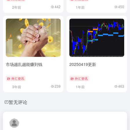
442
450
2年前
1年前
市场越乱越能赚到钱
20250419更新
外汇资讯
外汇资讯
239
463
3年前
1年前
暂无评论