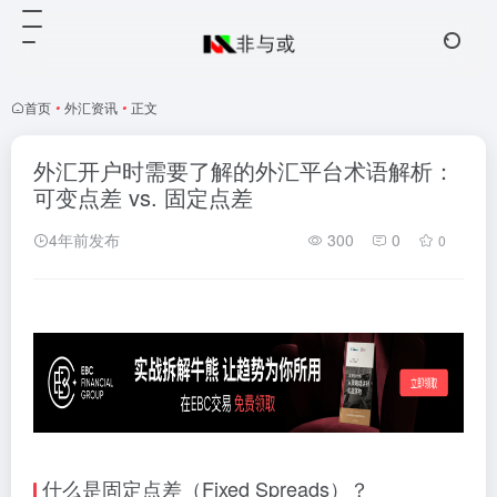
首页
•
外汇资讯
•
正文
外汇开户时需要了解的外汇平台术语解析：
可变点差 vs. 固定点差
4年前发布
300
0
0
什么是固定点差（Fixed Spreads）？