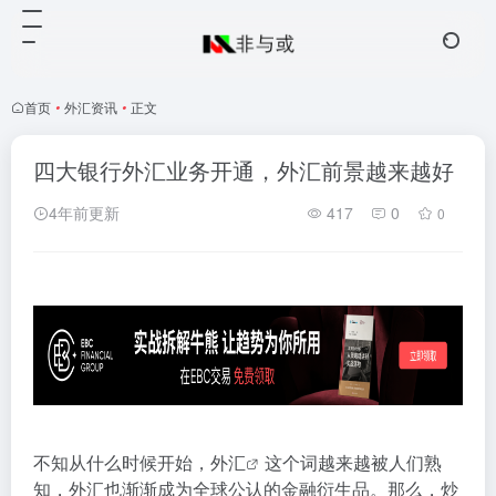
首页
•
外汇资讯
•
正文
四大银行外汇业务开通，外汇前景越来越好
4年前更新
417
0
0
不知从什么时候开始，
外汇
这个词越来越被人们熟
知，外汇也渐渐成为全球公认的金融衍生品。那么，炒