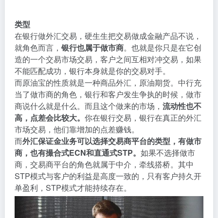
类型
在银行做外汇交易，硬生生把交易做成金融产品不说，
就角色而言，
银行也属于做市商
。也就是你只是在它创
造的一个交易市场交易，客户之间互相对冲交易，如果
不能匹配成功，银行本身就是你的交易对手。
而原油宝的性质就是一种商品外汇，原油期货。中行充
当了做市商的角色，银行和客户发生争执的时候，做市
商说什么就是什么。而且这个做来的市场，
流动性也不
高，点差会比较大。
你在银行交易，银行在真正的外汇
市场交易，他们靠增加的点差赚钱。
而
外汇保证金业务可以选择交易商平台的类型，有做市
商，也有撮合式ECN和直通式STP。
如果不选择做市
商，交易商平台的角色就属于中介，牵线搭桥。其中
STP模式与客户的利益是高度一致的，只有客户持久开
单盈利，STP模式才能持续存在。