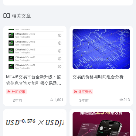
相关文章
MT4/5交易平台全新升级：监
交易的价格与时间组合分析
管信息查询功能引领交易透明
度革新！
外汇资讯
外汇资讯
1,601
213
2年前
3年前