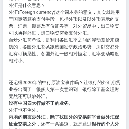
外汇是什么意思？
外汇(Foreign currency)这个词本身的意义，其实就是用
于国际清算的支付手段，包括外币以及以外币表示的支
票、汇票、期票及有价证券等。对外贸易中，出口物资
可以换得外汇，进口物资需要支付外汇。
而炒外汇简单说，是利用各国汇率之间的浮动差价来赚
钱的，各国外汇都紧跟该国经济政治形势，所以交易外
汇有可预见性。各国外汇一般相对恒定，汇率变动幅度
相对小。
还记得2020年的中行原油宝事件吗？让银行的外汇期货
业务出圈了，很多人第一次意识到，银行除了基金理财
竟然还可以炒外汇。
没有中国四大行做不了的业务。
外汇也不例外。
内地的朋友炒外汇，除了找国外的交易商平台做外汇保
证金交易之外
，还有一条渠道，就是通过
银行的个人外