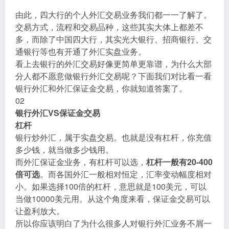
由此，四大行的个人外汇交易业务我们都一一了解了。
交易方式，流程和交易品种，这些其实大体上都差不
多，而除了中国四大行，其实光大银行、招商银行、交
通银行等也有开通了外汇实盘业务。
看上去银行的外汇交易好像更简单更靠谱，为什么大部
分人都不愿意做银行外汇交易呢？下面我们对比看一看
银行外汇和外汇保证金交易，你就知道答案了。
02
银行外汇VS保证金交易
杠杆
银行炒外汇，属于实盘交易。也就是没有杠杆，你充值
多少钱，就当做多少钱用。
而外汇保证金业务，有杠杆可以选，
杠杆一般有20-400
倍可选
。而各国外汇一般相对恒定，汇率变动幅度相对
小。如果选择100倍的杠杆，意思就是100美元，可以
当做10000美元用。从这个角度来看，保证金交易可以
让盈利放大。
所以你应该明白了为什么很多人对银行外汇业务不屑一