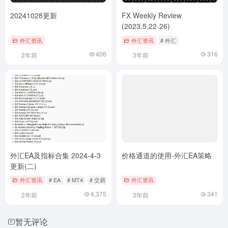
20241028更新
FX Weekly Review
(2023.5.22-26)
外汇资讯
外汇资讯
# 外汇
406
316
2年前
3年前
外汇EA及指标合集 2024-4-3
价格通道的使用-外汇EA策略
更新(二)
外汇资讯
# EA
# MT4
# 交易
外汇资讯
4,375
341
2年前
3年前
暂无评论