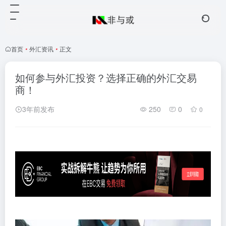
首页
•
外汇资讯
•
正文
如何参与外汇投资？选择正确的外汇交易
商！
3年前发布
250
0
0