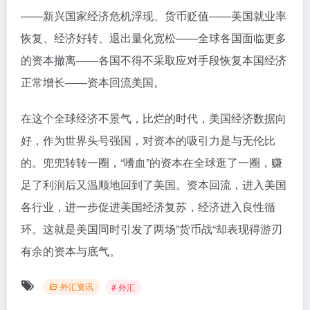
——新兴国家经济危机浮现、货币贬值——美国就业率
恢复、经济好转、退出量化宽松——全球各国面临更多
的资本撤离——各国不得不采取应对手段恢复本国经济
正常增长——资本回流美国。
在这个全球经济不景气，比烂的时代，美国经济数据向
好，作为世界头号强国，对资本的吸引力是与无伦比
的。兜兜转转一圈，“嗜血”的资本在全球逛了一圈，赚
足了利润后又温顺地回到了美国。资本回流，进入美国
各行业，进一步促进美国经济复苏，经济进入良性循
环。这就是美国同时引发了两场”货币战“却表现得游刃
有余的资本与底气。
外汇资讯
# 外汇