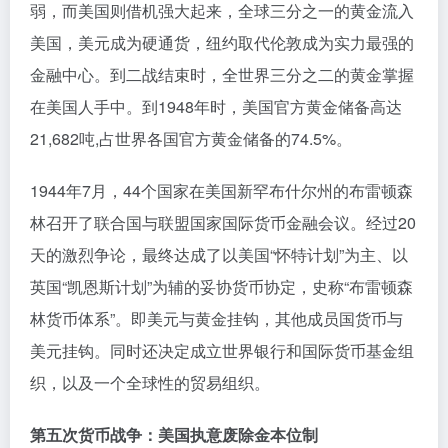
弱，而美国则借机强大起来，全球三分之一的黄金流入
美国，美元成为硬通货，纽约取代伦敦成为实力最强的
金融中心。到二战结束时，全世界三分之二的黄金掌握
在美国人手中。到1948年时，美国官方黄金储备高达
21,682吨,占世界各国官方黄金储备的74.5%。
1944年7月，44个国家在美国新罕布什尔州的布雷顿森
林召开了联合国与联盟国家国际货币金融会议。经过20
天的激烈争论，最终达成了以美国“怀特计划”为主、以
英国“凯恩斯计划”为辅的妥协货币协定，史称“布雷顿森
林货币体系”。即美元与黄金挂钩，其他成员国货币与
美元挂钩。同时还决定成立世界银行和国际货币基金组
织，以及一个全球性的贸易组织。
第五次货币战争：美国执意废除金本位制