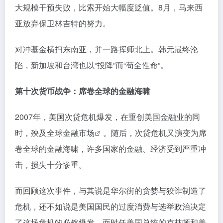
大规模干预失败，比索开始大幅度贬值。8月，马来西
亚放弃保卫林吉特的努力。
对冲基金横扫东南亚，并一路挥师北上。韩元最终沦
陷，新加坡和台湾也以“投降”而“苟全性命”。
第十次货币战争：席卷全球的金融海啸
2007年，美国次贷危机爆发，在重创美国金融业的同
时，殃及全球
金融市场
。随后，次贷危机又演变为席
卷全球的金融海啸，许多国家的金融、经济受到严重冲
击，损失十分惨重。
而回顾这次事件，与其说是华尔街的贪婪与狡诈制造了
危机，还不如说是美国国民的过度消费与选举政治决定
了这场危机的必然爆发。而时任美国总统的克林顿和美