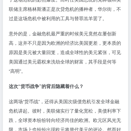
联储主席格林斯潘正是次贷危机的播种者，华尔街，不
过是这场危机中被利用的工具与替罪羔羊罢了。
意外的是，金融危机最严重的时候美元竟然在屡创新
高，这并不只是因为欧洲的经济比美国更差，更本质的
原因是美元被大量回笼，造成全球性的美元紧张，可见
美国通过美元霸权来洗劫全球的财富，其手段是何等
“高明”。
这次“货币战争”的背后隐藏着什么？
这两场“货币战”，还得从美国次级债危机引发全球金融
危机讲起。彼时，美联储实行了量化宽松，美债利率下
跌，全球资本纷纷转向经济尚佳的欧洲。欧元区风光无
限，市场上也纷纷出现欧元将替代美元的评论。然而好