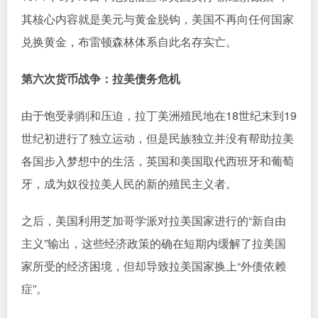
其核心内容就是美元与黄金脱钩，美国不再向任何国家
兑换黄金，布雷顿森林体系自此名存实亡。
第六次货币战争：拉美债务危机
由于饱受剥削和压迫，拉丁美洲殖民地在18世纪末到19
世纪初进行了独立运动，但是民族独立并没有帮助拉美
各国步入梦想中的生活，英国和美国取代西班牙和葡萄
牙，成为奴役拉美人民的新的殖民主义者。
之后，美国利用芝加哥学派对拉美国家进行的“新自由
主义”输出，这些经济政策的确在短期内缓解了拉美国
家所受的经济困境，但却导致拉美国家换上“外债依赖
症”。