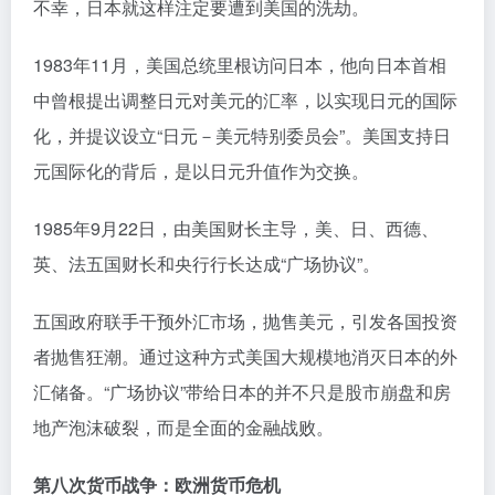
不幸，日本就这样注定要遭到美国的洗劫。
1983年11月，美国总统里根访问日本，他向日本首相
中曾根提出调整日元对美元的汇率，以实现日元的国际
化，并提议设立“日元－美元特别委员会”。美国支持日
元国际化的背后，是以日元升值作为交换。
1985年9月22日，由美国财长主导，美、日、西德、
英、法五国财长和央行行长达成“广场协议”。
五国政府联手干预外汇市场，抛售美元，引发各国投资
者抛售狂潮。通过这种方式美国大规模地消灭日本的外
汇储备。“广场协议”带给日本的并不只是股市崩盘和房
地产泡沫破裂，而是全面的金融战败。
第八次货币战争：欧洲货币危机