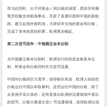
而与此同时，出于对
黄金
和白银的渴望，西班牙和葡
萄牙积极支持航海事业，开辟了直通印度和中国的新航
路。建立起海外殖民地，大肆掠夺当地的黄金和白银，
完成了资本的原始积累，欧洲逐步崛起。
第二次货币战争：牛顿奠定金本位制
当中国建立银本位制时，欧洲实行的却是金银复本位
制，即黄金和白银同时作为货币流通。
中国对白银的巨大需求，使得银价高涨，欧洲人纷纷把
白银运往中国以牟取暴利。这些运往中国的白银，除了
从美洲开采出来的，还有直接从欧洲的流通领域中退出
的货币。白银大量退
出货
币流通领域，使得欧洲出现