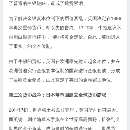
了普遍的白银短缺，造成了通货紧缩。
为了解决金银复本位制下的币值紊乱，英国决定在1696
年再次重铸货币，却以失败告终。1717年，牛顿建议不
再用白银进行铸币，同时将黄金定价。自此，英国进入
了事实上的金本位制。
由于牛顿的贡献，英国在欧洲率先建立起金本位，并在
欧洲普遍实行金银复本位制的国家进行金银套购，形成
了巨额黄金储备，由此奠定了英国的金融霸主地位。
第三次货币战争：日不落帝国建立全球货币霸权
20世纪初，世界领土被瓜分完毕，英国所占份额最大。
而英镑，则伴随着米字旗在全世界高高飘扬，扩张到全
世界的各个角落，成为当时的全球通行证——世界货