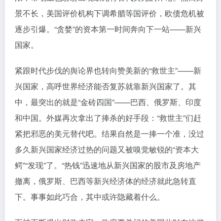
景不长，美国评价机构下调希腊等国评价，欧债危机被
逐步引爆。“贪婪”的资本第一时间奔向下一站——新兴
国家。
紧跟时代步伐的舆论界也转向赞美新的“救世主”——新
兴国家，高呼世界经济能否复苏就靠新兴国家了。其
中，最突出的就是“金砖四国”——巴西、俄罗斯、印度
和中国。外媒再次拿出了捧杀的好手段：“救世主”们赶
紧把邪恶的美元替代吧。结果自然是一捧一个准，没过
多久新兴国家经济过热的问题又被嗅觉敏锐的“资本大
鳄”“发现”了。“热钱”迅速地从新兴国家的股市及房地产
撤离，俄罗斯、巴西等新兴经济体的经济就此急转直
下。事事如此巧合，其中或许隐藏着什么。