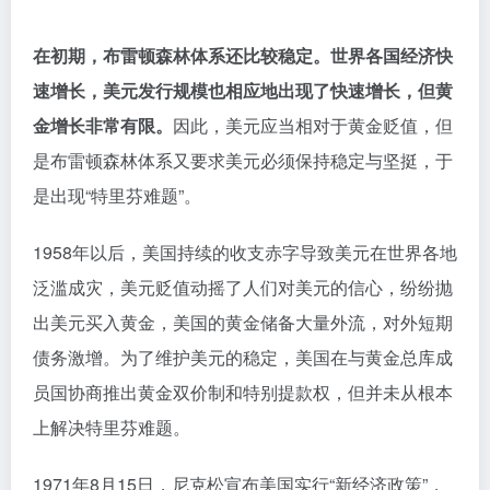
在初期，布雷顿森林体系还比较稳定。世界各国经济快
速增长，美元发行规模也相应地出现了快速增长，但黄
金增长非常有限
。
因此，美元应当相对于黄金贬值，但
是布雷顿森林体系又要求美元必须保持稳定与坚挺，于
是出现“特里芬难题”。
1958年以后，美国持续的收支赤字导致美元在世界各地
泛滥成灾，美元贬值动摇了人们对美元的信心，纷纷抛
出美元买入黄金，美国的黄金储备大量外流，对外短期
债务激增。为了维护美元的稳定，美国在与黄金总库成
员国协商推出黄金双价制和特别提款权，但并未从根本
上解决特里芬难题。
1971年8月15日，尼克松宣布美国实行“新经济政策”，