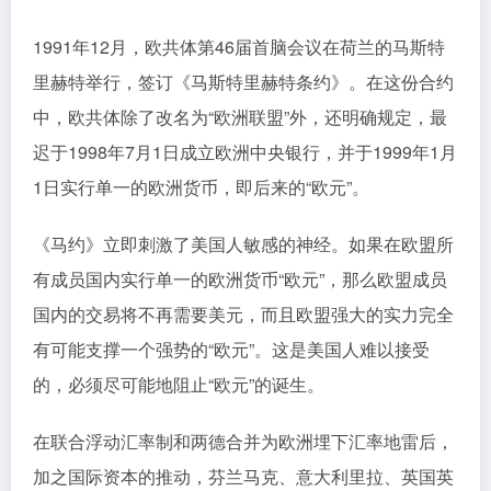
1991年12月，欧共体第46届首脑会议在荷兰的马斯特
里赫特举行，签订《马斯特里赫特条约》。在这份合约
中，欧共体除了改名为“欧洲联盟”外，还明确规定，最
迟于1998年7月1日成立欧洲中央银行，并于1999年1月
1日实行单一的欧洲货币，即后来的“欧元”。
《马约》立即刺激了美国人敏感的神经。如果在欧盟所
有成员国内实行单一的欧洲货币“欧元”，那么欧盟成员
国内的交易将不再需要美元，而且欧盟强大的实力完全
有可能支撑一个强势的“欧元”。这是美国人难以接受
的，必须尽可能地阻止“欧元”的诞生。
在联合浮动汇率制和两德合并为欧洲埋下汇率地雷后，
加之国际资本的推动，芬兰马克、意大利里拉、英国英