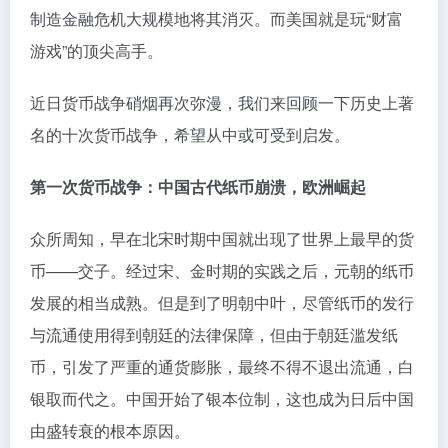
制造金融危机大规模地将其消灭。而美国就是玩“财富
游戏”的顶尖高手。
近日货币战争硝烟再次弥漫，我们来回顾一下历史上著
名的十次货币战争，希望从中或可受到启发。
第一次货币战争：中国古代纸币崩溃，欧洲崛起
众所周知，早在北宋时期中国就出现了世界上最早的货
币——交子。经过宋、金时期的实践之后，元朝的纸币
发展的相当成熟。但是到了明朝中叶，尽管纸币的发行
与流通使用得到朝廷的法律保障，但由于朝廷滥发纸
币，引发了严重的通货膨胀，最终不得不退出流通，白
银取而代之。中国开始了银本位制，这也成为日后中国
由盛转衰的根本原因。