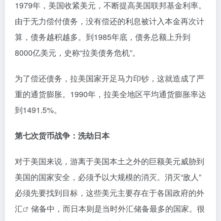
1979年，美国收紧美元，不断提高美国联邦基金利率。
由于无力偿付债务，没有偿还的利息被计入本金再次计
算，债务越积越多。到1985年底，债务总额上升到
8000亿美元，史称“拉美债务危机”。
为了偿还债务，拉美国家开足马力印钞，这就造成了严
重的通货膨胀。1990年，拉美全地区平均通货膨胀率达
到1491.5%。
第七次货币战争：洗劫日本
对于美国来说，游离于美国本土之外的巨额美元威胁到
美国的国家安全，必须予以大规模的消灭。消灭“敌人”
必须先要找到目标，这些美元主要存在于各国政府的
外
汇
储备中，而日本则是当时外汇储备最多的国家。很