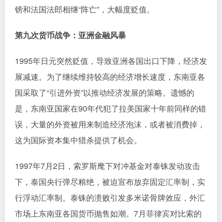
镑和法国法郎相继“阵亡”，大幅度贬值。
第九次货币战争：亚洲金融风暴
1995年日元突然贬值，导致亚洲各国出口下降，经济发
展减速。为了继续维持较高的经济增长速度，东南亚各
国采取了“引进外资”以推动经济发展的策略。遗憾的
是，东南亚国家在90年代犯了拉美国家十年前同样的错
误，大量的外资被用来制造经济泡沫，或者被消费掉，
这为国际资本集中猎杀提供了机会。
1997年7月2日，索罗斯麾下对冲基金对泰铢发动攻击
下，泰国央行弹尽粮绝，被迫宣布放弃固定汇率制，实
行浮动汇率制。泰铢的溃败引发多米诺骨牌效应，外汇
市场上东南亚各国货币抛售如潮。7月菲律宾对比索的