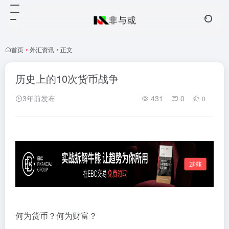
首页
•
外汇资讯
•
正文
历史上的10次货币战争
3年前发布
431
0
0
何为货币？何为财富？