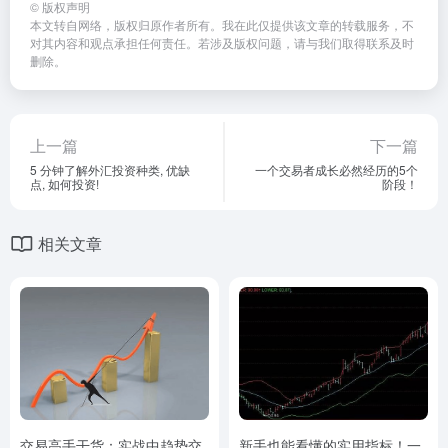
©
版权声明
本文转自网络，版权归原作者所有。我在此仅提供该文章的转载服务，不
对其内容和观点承担任何责任。若涉及版权问题，请与我们取得联系及时
删除。
上一篇
下一篇
5 分钟了解外汇投资种类, 优缺
一个交易者成长必然经历的5个
点, 如何投资!
阶段！
相关文章
交易高手干货：实战中趋势交
新手也能看懂的实用指标！一