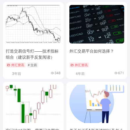
打造交易信号灯——技术指标
外汇交易平台如何选择？
组合（建议新手反复阅读）
外汇资讯
# 交易
外汇资讯
348
671
3年前
4年前