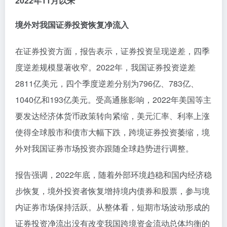
2022年11月以来
境外对我国证券投资恢复净流入
在证券投资方面，报告表示，证券投资呈现逆差，四季
度逆差规模显著收窄。2022年，我国证券投资逆差
2811亿美元，四个季度逆差分别为796亿、783亿、
1040亿和193亿美元。受高通胀影响，2022年美国等主
要发达经济体货币政策转向紧缩，美元汇率、利率上涨
使得全球股市和债市大幅下跌，跨境证券投资萎缩，境
外对我国证券市场投资亦跟随全球趋势进行调整。
报告强调，2022年底，随着外部环境趋稳和国内经济稳
步恢复，境外投资者恢复增持境内债券和股票，参与境
内证券市场保持活跃。从整体看，短期市场波动形成的
证券投资净流出没有改变我国跨境资金流动总体均衡的