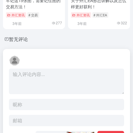
牢记这15张图，需要记住图的
关于外汇EA形态讲解以及怎么
交易方法！
样更好获利！
外汇资讯
# 交易
外汇资讯
# 外汇EA
277
322
3年前
3年前
暂无评论