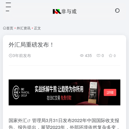
首页
•
外汇资讯
•
正文
外汇局重磅发布！
3年前发布
435
0
0
国家
外汇
管理局3月31日发布2022年中国国际收支报
告。报告提出，展望2023年，外部环境依然复杂多变，