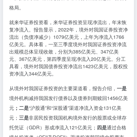
格局。
就来华证券投资看，来华证券投资呈现净流出，年末恢
复净流入。报告显示，2022年，境外对我国证券投资净
流出（负债净减少）1079亿美元，上年为净流入1766
亿美元。具体看，一至三季度境外对我国证券投资净流
出规模总体呈现收敛，分别为385亿美元、347亿美
元、367亿美元，第四季度呈现净流入20亿美元。分工
具看，境外对我国债券投资净流出1423亿美元，股权投
资净流入344亿美元。
从境外对我国证券投资的主要渠道看，报告介绍，
一是
境外机构减持我国发行债券以及债券到期赎回1456亿美
元
；二是
“沪股通”和“深股通”渠道净流入资金131亿美
元；
三是
非居民投资我国机构境外发行的股票或全球存
托凭证（GDR）形成净流入121亿美元；
四是
通过合格