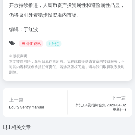
开放持续推进，人民币资产投资属性和避险属性凸显，
仍将吸引外资稳步投资境内市场。
编辑：于红波
外汇资讯
# 外汇
©
版权声明
本文转自网络，版权归原作者所有。我在此仅提供该文章的转载服务，不
对其内容和观点承担任何责任。若涉及版权问题，请与我们取得联系及时
删除。
下一篇
上一篇
外汇EA及指标合集 2023-04-02
Equity Sentry manual
更新(一)
相关文章