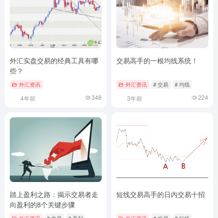
外汇实盘交易的经典工具有哪
交易高手的一根均线系统！
些？
外汇资讯
外汇资讯
# 交易
# 均线
348
224
4年前
3年前
踏上盈利之路：揭示交易者走
短线交易高手的日内交易十招
向盈利的8个关键步骤
外汇资讯
# 交易
# 盈利
外汇资讯
# 交易
# 短线