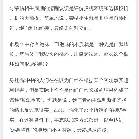
对荣枯相生周期的清醒认识是评价投机环境和选择投机
时机的大前提。简单地说，荣枯相生就是开始是自我推
进，继而难以维持，最终走向对立面。
市场
中存有泡沫，而泡沫的本质就是一种先是自我增
长，然后又自我毁灭的循环，即盛衰循环。那么这个循
环如何形成的呢？
身处循环中的人们往往以为自己在根据某个客观事实趋
利避害，但是实际上恰恰是他们自己选择的结果构成了
该种“客观事实”。也就是说，参与者的主观判断和选择
的结果反过来证实、凸现、强化了那个所谓的“客观”事
实。在这种条件下，事态以加速方式演进，以至达到
“远离均衡”的地步而不可持续，最终迅速崩溃。