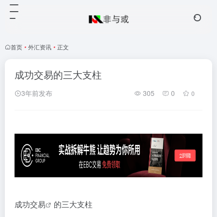
首页
•
外汇资讯
•
正文
成功交易的三大支柱
3年前发布
305
0
0
成功
交易
的三大支柱