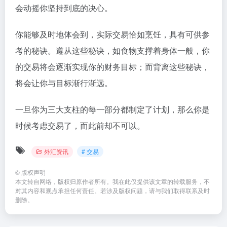
会动摇你坚持到底的决心。
你能够及时地体会到，实际交易恰如烹饪，具有可供参
考的秘诀。遵从这些秘诀，如食物支撑着身体一般，你
的交易将会逐渐实现你的财务目标；而背离这些秘诀，
将会让你与目标渐行渐远。
一旦你为三大支柱的每一部分都制定了计划，那么你是
时候考虑交易了，而此前却不可以。
外汇资讯
# 交易
©
版权声明
本文转自网络，版权归原作者所有。我在此仅提供该文章的转载服务，不
对其内容和观点承担任何责任。若涉及版权问题，请与我们取得联系及时
删除。