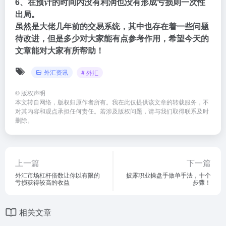
6、在预计的时间内没有利润也没有形成亏损则一次性
出局。
虽然是大佬几年前的交易系统，其中也存在着一些问题
待改进，但是多少对大家能有点参考作用，希望今天的
文章能对大家有所帮助！
外汇资讯
# 外汇
©
版权声明
本文转自网络，版权归原作者所有。我在此仅提供该文章的转载服务，不
对其内容和观点承担任何责任。若涉及版权问题，请与我们取得联系及时
删除。
上一篇
下一篇
外汇市场杠杆倍数让你以有限的
披露职业操盘手做单手法，十个
亏损获得较高的收益
步骤！
相关文章