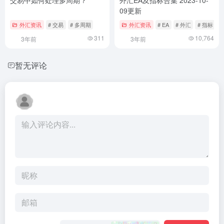
09更新
外汇资讯
# 交易
# 多周期
外汇资讯
# EA
# 外汇
# 指标
311
10,764
3年前
3年前
暂无评论