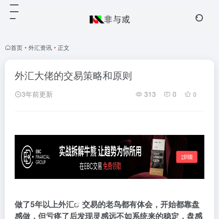
首页
•
外汇资讯
•
正文
外汇大佬的交易策略和原则
3年前更新
313
0
0
做了5年以上
外汇
交易的老鸟都有体会，开始都靠盘
感做，但亏疼了后发现灵感远不如系统来的稳定，盘感