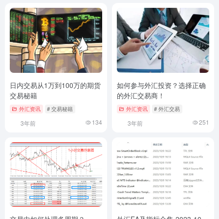
日内交易从1万到100万的期货
如何参与外汇投资？选择正确
交易秘籍
的外汇交易商！
外汇资讯
# 交易秘籍
外汇资讯
# 外汇交易
134
251
3年前
3年前
交易中如何处理多周期？
外汇EA及指标合集 2023-10-