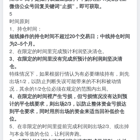
微信公众号回复关键词“
止损
”，即可获取。
5
时间原则
1、持仓时间：
短线操作的持仓时间不超过20个交易日；中线持仓时间
为2–5个月。
2、在限定的时间里完成预计利润坚决清仓。
3、在限定的时间里没有完成所预计的利润则坚决清
仓。
特殊情况下，如果根据行情认为有必要继续持有，则先
出场1/2，以防止判断失误可能带来的不利和被动情
况，其余的1/2仓位必须在规定的范围内出局。
4、在限定的时间裡产生亏损，但亏损情况没有达到预
计的平仓线要求，则出场2/3，以防止整体资金亏损达
到平仓要求，同时用所出场的资金来适当回补低价仓
位。
5、在非限定的时间里提前完成利润则出场2/3、或出掉
与本金等值的仓位，让利润奔跑。