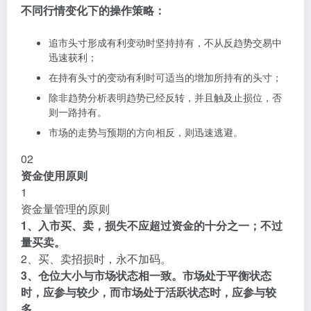
不同行情变化下的操作策略：
追市头寸形成有利变动时坚持持有，不从反趋势交易中
迅速获利；
在持有头寸的变动有利时可适当的增加所持有的头寸；
除非趋势分析表明趋势已经反转，并且触及止损位，否
则一路持有。
市场的走势与预期的方向相反，则迅速逃避。
02
资金使用原则
1
资金量管理的原则
1、入市买、卖，损失不应超过资金的十分之一；不过
量买卖。
2、买、卖招损时，永不加码。
3、仓位大小与市场状态相一致。市场处于平衡状态
时，应参与较少，而市场处于活跃状态时，应参与较
多。