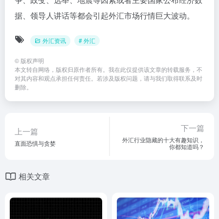
据、领导人讲话等都会引起外汇市场行情巨大波动。
外汇资讯
# 外汇
©
版权声明
本文转自网络，版权归原作者所有。我在此仅提供该文章的转载服务，不
对其内容和观点承担任何责任。若涉及版权问题，请与我们取得联系及时
删除。
下一篇
上一篇
外汇行业隐藏的十大有趣知识，
直面恐惧与贪婪
你都知道吗？
相关文章