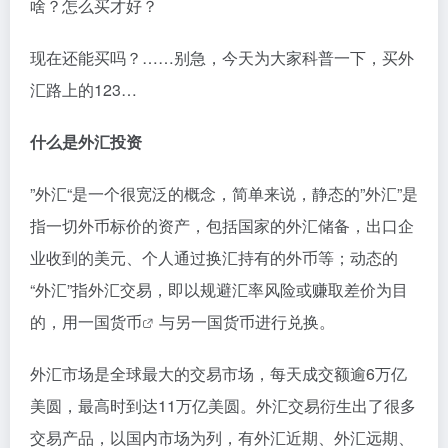
啥？怎么买才好？
现在还能买吗？……别急，今天为大家科普一下，买外
汇路上的123…
什么是外汇投资
”外汇“是一个很宽泛的概念，简单来说，静态的”外汇”是
指一切外币标价的资产，包括国家的外汇储备，出口企
业收到的美元、个人通过换汇持有的外币等；动态的
“外汇”指外汇交易，即以规避汇率风险或赚取差价为目
的，用一国
货币
与另一国货币进行兑换。
外汇市场是全球最大的交易市场，每天成交额逾6万亿
美圆，最高时到达11万亿美圆。外汇交易衍生出了很多
交易产品，以国内市场为列，有外汇近期、外汇远期、