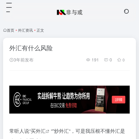
首页
•
外汇资讯
•
正文
外汇有什么风险
3年前发布
191
0
0
常听人说“买
外汇
“”炒外汇“，可是我压根不懂外汇是