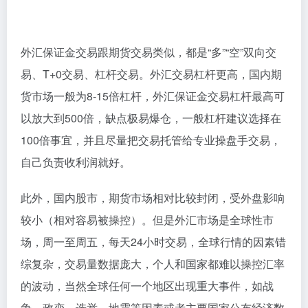
外汇保证金交易跟期货交易类似，都是“多”“空”双向交
易、T+0交易、杠杆交易。外汇交易杠杆更高，国内期
货市场一般为8-15倍杠杆，外汇保证金交易杠杆最高可
以放大到500倍，缺点极易爆仓，一般杠杆建议选择在
100倍事宜，并且尽量把交易托管给专业操盘手交易，
自己负责收利润就好。
此外，国内股市，期货市场相对比较封闭，受外盘影响
较小（相对容易被操控）。但是外汇市场是全球性市
场，周一至周五，每天24小时交易，全球行情的因素错
综复杂，交易量数据庞大，个人和国家都难以操控汇率
的波动，当然全球任何一个地区出现重大事件，如战
争、政变、选举、地震等因素或者主要国家公布经济数