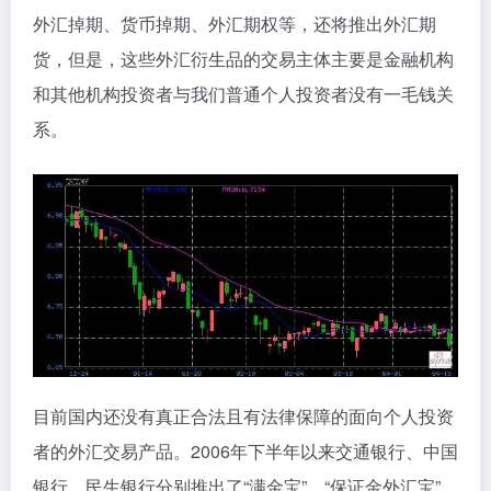
外汇掉期、货币掉期、外汇期权等，还将推出外汇期
货，但是，这些外汇衍生品的交易主体主要是金融机构
和其他机构投资者与我们普通个人投资者没有一毛钱关
系。
目前国内还没有真正合法且有法律保障的面向个人投资
者的外汇交易产品。2006年下半年以来交通银行、中国
银行、民生银行分别推出了“满金宝”、“保证金外汇宝”