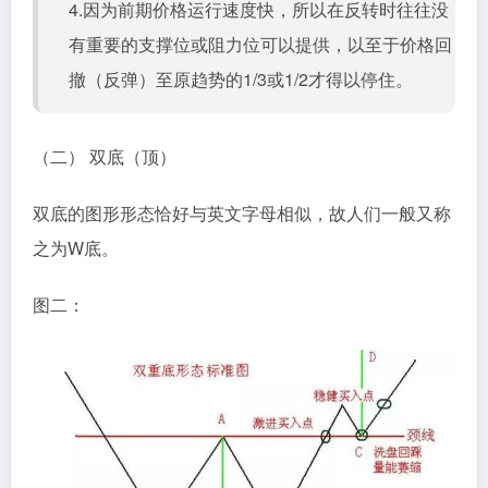
4.因为前期价格运行速度快，所以在反转时往往没
有重要的支撑位或阻力位可以提供，以至于价格回
撤（反弹）至原趋势的1/3或1/2才得以停住。
（二） 双底（顶）
双底的图形形态恰好与英文字母相似，故人们一般又称
之为W底。
图二：