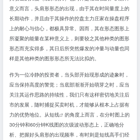
意义而言，头肩形形态的出现，由于其在时间量度上的
长期动作，并且由于其操作的控盘主力庄家在操盘程序
上的耐心与信心，都极具异常。因而，其在形态图形上
所凝聚的能量在某种意义上，则要较之其他种类的图形
形态而充实得多，其日后所突然爆发的冲量与动量也同
样是其他种类的图形形态所无法比拟的。
作为一位冷静的投资者，当头部开始现形成的迹象时，
应当保持高度的警觉；当底部渐渐开始萌芽之时，应当
关注其运作思路的持续性，我们只有这样密切地关注后
市的发展，随时捕捉买卖时机，才能够从根本上占据有
力的优势地位。从
短线
的角度上而言，在分时图上的
30分钟和60分钟K线图的次级波动形态上，正确地分
析、把握好头肩形的出现频率，有时则是短线高手们经