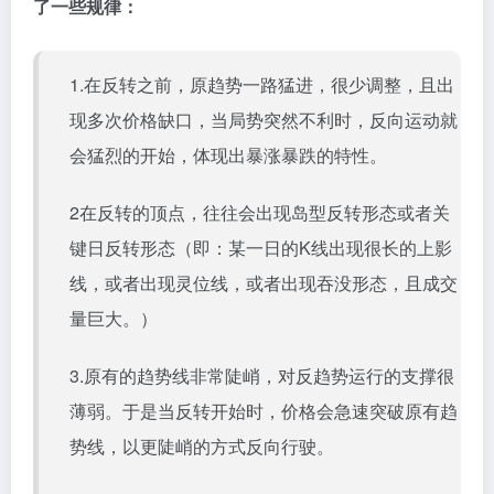
了一些规律：
1.在反转之前，原趋势一路猛进，很少调整，且出
现多次价格缺口，当局势突然不利时，反向运动就
会猛烈的开始，体现出暴涨暴跌的特性。
2在反转的顶点，往往会出现岛型反转形态或者关
键日反转形态（即：某一日的K线出现很长的上影
线，或者出现灵位线，或者出现吞没形态，且成交
量巨大。）
3.原有的趋势线非常陡峭，对反趋势运行的支撑很
薄弱。于是当反转开始时，价格会急速突破原有趋
势线，以更陡峭的方式反向行驶。