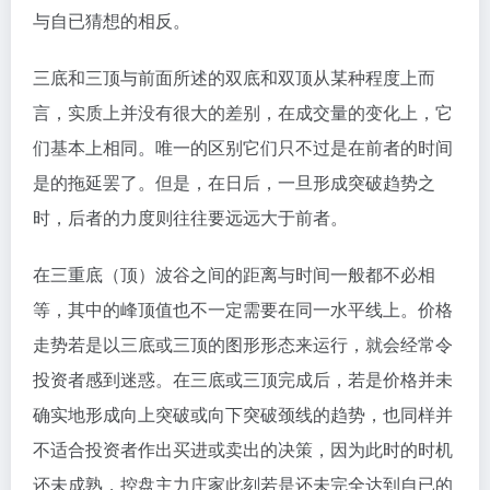
与自已猜想的相反。
三底和三顶与前面所述的双底和双顶从某种程度上而
言，实质上并没有很大的差别，在成交量的变化上，它
们基本上相同。唯一的区别它们只不过是在前者的时间
是的拖延罢了。但是，在日后，一旦形成突破趋势之
时，后者的力度则往往要远远大于前者。
在三重底（顶）波谷之间的距离与时间一般都不必相
等，其中的峰顶值也不一定需要在同一水平线上。价格
走势若是以三底或三顶的图形形态来运行，就会经常令
投资者感到迷惑。在三底或三顶完成后，若是价格并未
确实地形成向上突破或向下突破颈线的趋势，也同样并
不适合投资者作出买进或卖出的决策，因为此时的时机
还未成熟，控盘主力庄家此刻若是还未完全达到自已的