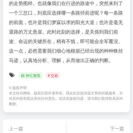
的走势图样。也就像我们在行进的路途中，突然来到了
一个三岔口，到底应选择哪一条路径前进呢？每一条路
的前面，也许是我们梦寐以求的阳光大道；也许是毫无
退路的万丈悬崖。此时此刻的选择，是关係到我们前
途、命运的关键所在，稍有不慎，即可能会全军覆没。
这一点，必然需要我们细心地根据已经出现的种种蛛丝
马迹，认真地分析、理解，从而做出正确的判断。
外汇资讯
# 交易
©
版权声明
本文转自网络，版权归原作者所有。我在此仅提供该文章的转载服务，不
对其内容和观点承担任何责任。若涉及版权问题，请与我们取得联系及时
删除。
上一篇
下一篇