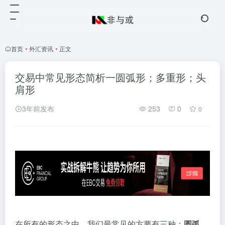
首页
•
外汇资讯
•
正文
交易中常见形态简析一圆弧形；多重形；头
肩形
3年前发布
253
0
0
在所有的形态之中，我们最常见的方要有三种：
圆弧