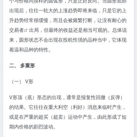
个与价格同摸样的圆弧形，只是正好反向。当圆形底部
出现后，往往一轮大的上涨趋势即将来临，只是它的上
升趋势经常很缓慢，而且会被频繁打断，让没有耐心的
交易者
出局，但最终的收益还是相当可观的。总体说
来，圆形状态不会出现在投机性强的品种当中，它体现
着温和品种的特性。
二、 多重形
（一） V形
V形顶（底）形态的出现，通常是报复性回撤（反弹）
的结果。它往往在重大利空（利好）消息来临时产生，
或是在严重的超买（超卖）运动中产生，由此形成了短
期内价格的剧烈波动。