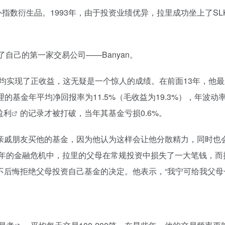
指数衍生品。1993年，由于投资业绩优异，拉里成功坐上了SL
了自己的第一家交易公司——Banyan。
年均实现了正收益，这无疑是一个惊人的成绩。在前面13年，他
管理的基金年平均净回报率为11.5%（毛收益为19.3%），年波动
盈利
的记录才被打破，当年其基金亏损0.6%。
亲戚朋友买他的基金，因为他认为这样会让他分散精力，同时也
8年的金融危机中，拉里的父母在常规投资中损失了一大笔钱，而
不后悔拒绝父母投资自己基金的决定。他表示，“我宁可给我父母