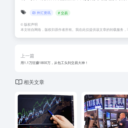
外汇资讯
# 交易
©
版权声明
本文转自网络，版权归原作者所有。我在此仅提供该文章的转载服务，
上一篇
用1.1万狂赚1800万，从包工头到交易大神！
相关文章