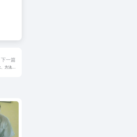
下一篇
念、方法…