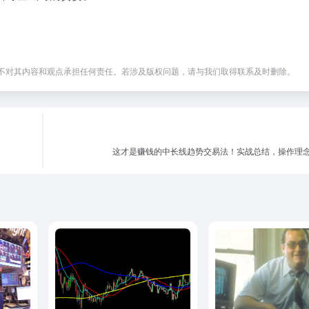
不对其内容和观点承担任何责任。若涉及版权问题，请与我们取得联系及时删除。
这才是赚钱的中长线趋势交易法！实战总结，操作理