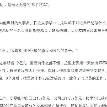
历，是当之无愧的“常胜将军”。
因为他当时的女朋友。临近大学毕业，拉里却不知道自己想做什么
交易所的一名大豆期货交易员，趁着假期，女朋友的父亲带拉里
言：“我喜欢那种积极的态度和激烈的竞争。”
权交易所当书记员。但因为什么都不懂，拉里上班第一天就出师不
不过，拉里并没有因此受挫。次日，他厚着脸皮继续来到交易所
除。6个月后，拉里终于和老板达成共识，放弃了书记员的工作
作。交易账户自己出1万美元，公司出1.5万美元，拉里可以获
，那段时间拉里大部分的交易都是在赌运气，经常是身边的朋友都