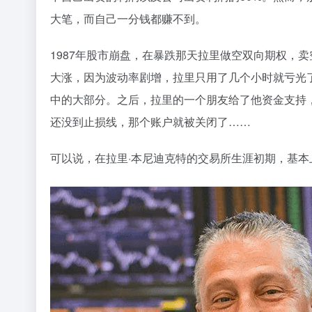
大笔，而自己一分钱都赚不到。
1987年股市崩盘，在暴跌那天拉里做空双向期权，卖
大涨，因为波动率剧增，拉里只用了几个小时就亏光
中的大部分。之后，拉里的一个朋友给了他资金支持
还没到止损线，那个账户就被关闭了……
可以说，在拉里·本尼迪克特的交易所生涯初期，基