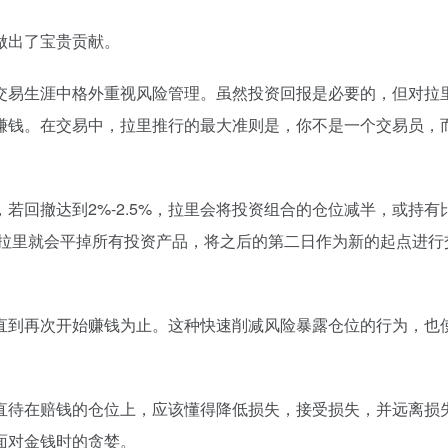
做出了宝贵贡献。
交易生涯中格外重视风险管理。虽然投资回报是必要的，但对拉
赚钱。在交易中，拉里推行的最大准则是，你不是一个交易员，
若回撤达到2%-2.5%，拉里会将投资组合的仓位减半，或持有
，拉里就会平掉所有投资产品，将之后的第二日作为新的起点进行
直到再次开始赚钱为止。这种快速削减风险暴露仓位的行为，也
直待在赔钱的仓位上，应该懂得降低损失，接受损失，并远离损
面对金钱时的贪婪。