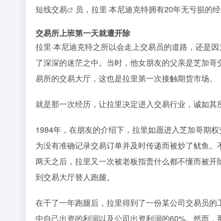
短线
交易
员，拉里·本尼迪克特拥有20年无亏损的经
交易所上班第一天就遭开除
拉里·本尼迪克特之所以会走上交易员的道路，还是
了深深的迷茫之中。当时，他女朋友的父亲是芝加哥
易所的交易大厅，这也是拉里第一次接触期货市场。
就是那一次经历，让拉里决定进入交易行业，诚如其所
1984年，在朋友的介绍下，拉里如愿进入芝加哥期
为没有准确记录交易订单并及时传递而被炒了鱿鱼。
两天之后，拉里又一次被老板指责什么都不懂而被开
到交易大厅替人跑腿。
在干了一年跑腿后，拉里得到了一份某公司交易员的工
中自己出资的利润以及公司出资利润的60%。然而