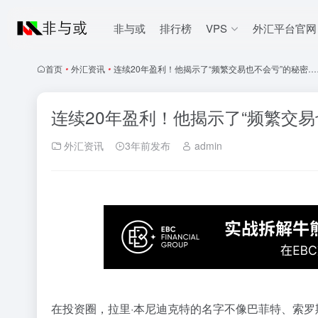
非与或
排行榜
VPS
外汇平台官网
首页
•
外汇资讯
•
连续20年盈利！他揭示了“频繁交易也不会亏”的秘密…
连续20年盈利！他揭示了“频繁交易
外汇资讯
3年前发布
admin
在投资圈，拉里·本尼迪克特的名字不像巴菲特、索罗