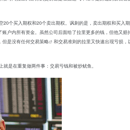
空20个买入期权和20个卖出期权。讽刺的是，卖出期权和买入
了账户内所有资金。虽然公司后面给了拉里更多的钱，但他又赔
，但是没有任何
交易策略
和交易准则的拉里又快速出现亏损，
本上就是在重复做两件事：交易亏钱和被炒鱿鱼。