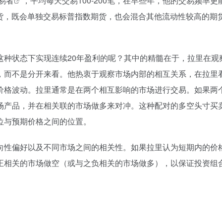
易者
，平均每天交易100-200笔，在早些年，他的交易频率更
期货，既会单独交易标普指数期货，也会混合其他流动性较高的期
这种状态下实现连续20年盈利的呢？其中的精髓在于，拉里在观
，而不是分开来看。他热衷于观察市场内部的相互关系，在拉里
价格波动。拉里通常是在两个相互影响的市场进行交易。如果两
场产品，并在相关联的市场做多来对冲。这种配对的多空头寸买
位与预期价格之间的位置。
向性偏好以及不同市场之间的相关性。如果拉里认为短期内的价
正相关的市场做空（或与之负相关的市场做多），以保证投资组