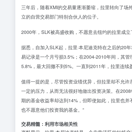
三年后，随着XMI的交易量逐渐萎缩，拉里转向了场外
立的自营交易部门特别合伙人的位子。
2000年，SLK被高盛收购，不愿意去纽约的拉里成立
据悉，自加入SLK起，拉里·本尼迪克特在之后的20
易记录是一个月亏损3.5%；在2004-2010年间，其
5.8%，最大回撤不到5%。一直到2011年，拉里连续
值得一提的是，尽管投资业绩优异，但拉里却不允许
一定的压力，从而无法很好地做出投资决策。在200
期的基金收益率却达到14%，但即使如此，拉里也并
也不愿意他们投资我的基金。”
交易精髓：利用市场相关性