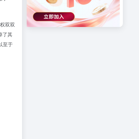
期权双双
掉了其
以至于