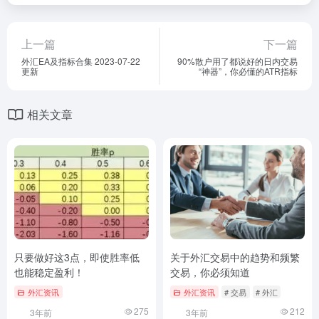
上一篇
下一篇
外汇EA及指标合集 2023-07-22
90%散户用了都说好的日内交易
更新
“神器”，你必懂的ATR指标
相关文章
只要做好这3点，即使胜率低
关于外汇交易中的趋势和频繁
也能稳定盈利！
交易，你必须知道
外汇资讯
外汇资讯
# 交易
# 外汇
275
212
3年前
3年前