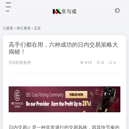
首页
•
外汇资讯
•
正文
高手们都在用，六种成功的日内交易策略大
揭秘！
3年前发布
412
0
0
日内
交易
是一种非常盛行的交易风格，因其快节奏的