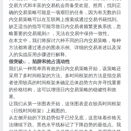
交易方式和丰富的交易机会而备受欢迎。然而，找到正
确的交易策略可能是一项艰巨的任务，因为有无数的日
内交易策略可以在互联网上搜索或通过交易书籍找到。
缺乏适当的指导可能导致日内交易者频繁更换系统，忽
略重要的
交易规则
，无法在交易中保持一致性。
在本文中，我们将探讨六种不同的日内交易策略，每种
方法都将通过逐步的图表示例、详细的交易表述以及深
入的实战应用步骤进行解释。
假
突破
、陷阱和抢占流动性
我们从一种简单而有效的日内交易策略开始，该策略还
采用了多时间框架的方法。多时间框架的方法是指交易
者使用较高的时间框架来确定总体趋势方向并寻找重要
的价格结构，这可以增强日内交易策略的稳健性和效
果。
让我们从第一张图表开始，这张图表是在较高时间框架
（日线时间框架）上截图的。
从左侧开始的下跌趋势似乎已经见底，这意味着价格无
法继续下跌。黑色水平线标记了下降趋势的最低点。我