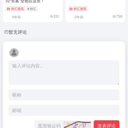
问“答案”全都在这里！
外汇资讯
# 外汇
外汇资讯
231
739
3年前
2年前
暂无评论
发表评论