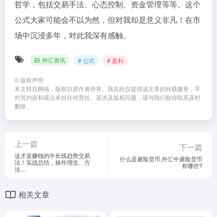
哲学，包括交易手法、心态控制、资金管理等等。这个
公式大家可能会不以为然，但对我却是意义非凡！在市
场中沉浸多年，对此我深有感触。
外汇资讯
# 公式
# 盈利
©
版权声明
本文转自网络，版权归原作者所有。我在此仅提供该文章的转载服务，不
对其内容和观点承担任何责任。若涉及版权问题，请与我们取得联系及时
删除。
上一篇
下一篇
这才是赚钱的中长线趋势交易
什么是避险货币,外汇中避险货币
法！实战总结，操作理念、方
有哪些?
法…
相关文章