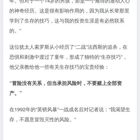
年。但对于一个14岁的男孩，那是一个难得的激动人心
的神奇经历。这是很有影响作用的，因为我从长辈那里
学到了生存的技巧，这与我的投资生涯是有必然联系
的。”
这位犹太人索罗斯从小经历了“二战”法西斯的追杀，在
恐惧和刺激中渡过了童年，形成了独特的“生存技巧”，
他父亲教给他一些有关生存技巧的宝贵经验：
“冒险没有关系，但当承担风险时，不要赌上全部资
产。”
在1992年的“英镑风暴”一战成名后对记者说：“我渴望生
存，不愿意冒毁灭性的风险。”