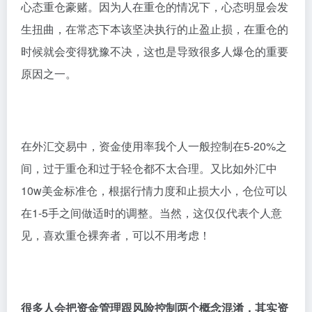
心态重仓豪赌。因为人在重仓的情况下，心态明显会发
生扭曲，在常态下本该坚决执行的止盈止损，在重仓的
时候就会变得犹豫不决，这也是导致很多人爆仓的重要
原因之一。
在外汇交易中，资金使用率我个人一般控制在5-20%之
间，过于重仓和过于轻仓都不太合理。又比如外汇中
10w美金标准仓，根据行情力度和止损大小，仓位可以
在1-5手之间做适时的调整。当然，这仅仅代表个人意
见，喜欢重仓裸奔者，可以不用考虑！
很多人会把资金管理跟风险控制两个概念混淆，其实资